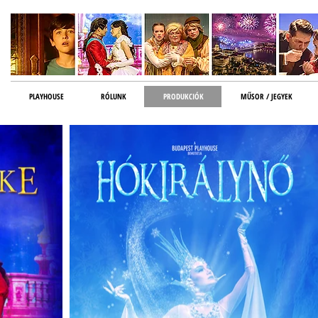
PLAYHOUSE
RÓLUNK
PRODUKCIÓK
MŰSOR / JEGYEK